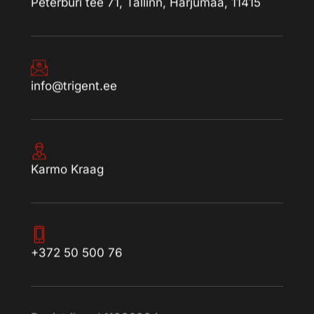
Peterburi tee 71, Tallinn, Harjumaa, 11415
info@trigent.ee
Karmo Kraag
+372 50 500 76