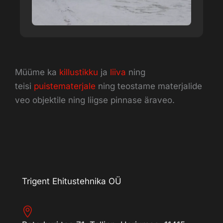
Müüme ka
killustikku
ja
liiva
ning
teisi
puistematerjale
ning teostame materjalide
veo objektile ning liigse pinnase äraveo.
Trigent Ehitustehnika OÜ